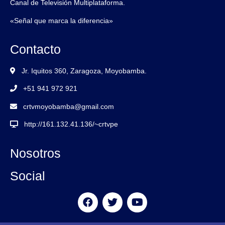
Canal de Televisión Multiplataforma.
«Señal que marca la diferencia»
Contacto
Jr. Iquitos 360, Zaragoza, Moyobamba.
+51 941 972 921
crtvmoyobamba@gmail.com
http://161.132.41.136/~crtvpe
Nosotros
Social