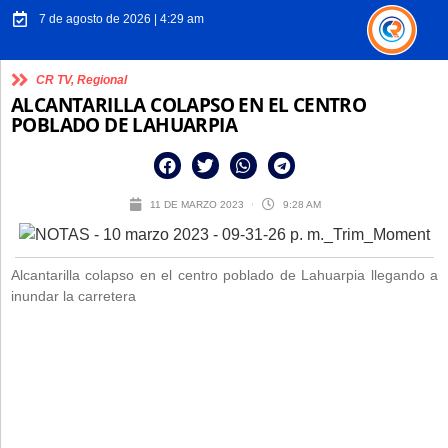
7 de agosto de 2026 | 4:29 am
CR TV
,
Regional
ALCANTARILLA COLAPSO EN EL CENTRO
POBLADO DE LAHUARPIA
11 DE MARZO 2023
9:28 AM
Alcantarilla colapso en el centro poblado de Lahuarpia llegando a
inundar la carretera