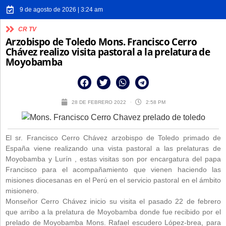
9 de agosto de 2026 | 3:24 am
CR TV
Arzobispo de Toledo Mons. Francisco Cerro
Chávez realizo visita pastoral a la prelatura de
Moyobamba
28 DE FEBRERO 2022
2:58 PM
El sr. Francisco Cerro Chávez arzobispo de Toledo primado de
España viene realizando una vista pastoral a las prelaturas de
Moyobamba y Lurín , estas visitas son por encargatura del papa
Francisco para el acompañamiento que vienen haciendo las
misiones diocesanas en el Perú en el servicio pastoral en el ámbito
misionero.
Monseñor Cerro Chávez inicio su visita el pasado 22 de febrero
que arribo a la prelatura de Moyobamba donde fue recibido por el
prelado de Moyobamba Mons. Rafael escudero López-brea, para