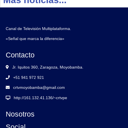
Canal de Televisión Multiplataforma.
«Señal que marca la diferencia»
Contacto
Jr. Iquitos 360, Zaragoza, Moyobamba.
+51 941 972 921
crtvmoyobamba@gmail.com
http://161.132.41.136/~crtvpe
Nosotros
Social