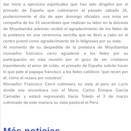
dar inicio a ejercicios espirituales que han sido dirigidos por el
primado de España que culminaron el pasado sábado 26,
posteriormente el día de ayer domingo oficializo una misa en
compañía de los 15 sacerdotes que realizan su labor en la diócesis
de Moyobamba además recibió el agradecimiento de los fieles de
la prelatura en una ceremonia sencilla que se llevó a cabo en el
centro juvenil como agradecimiento de lo feligreses por su vista.
Al momento de su despedida de la prelatura de Moyobamba
monseñor francisco cerro agradeció a los fieles por su
participación en esta reunión por el gozo de ser cristianos
trasmitiendo el amor de cristo, el primado de España solicito hacer
lo que pide el papapa francisco a los fieles católicos “que recen por
él; cómo el rezara por nosotros”.
Monseñor Francisco Cerro culminara su vista al pero en Lurín
donde ese encontrara con el Mons. Carlos Enrique García
Camader y estará regresando hacia Toledo el 3 de marzo
culminado de este manera su vista pastoral el Perú.
Más noticias...