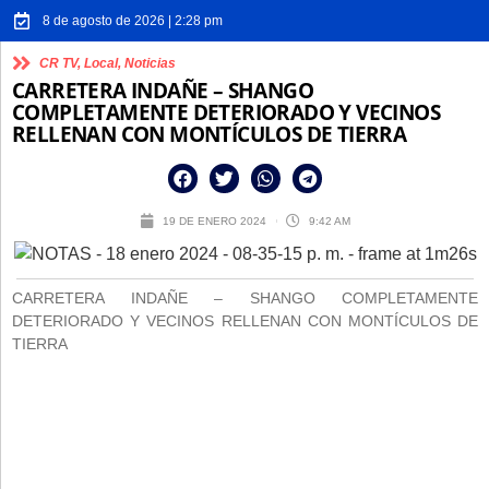
8 de agosto de 2026 | 2:28 pm
CR TV
,
Local
,
Noticias
CARRETERA INDAÑE – SHANGO
COMPLETAMENTE DETERIORADO Y VECINOS
RELLENAN CON MONTÍCULOS DE TIERRA
19 DE ENERO 2024
9:42 AM
CARRETERA INDAÑE – SHANGO COMPLETAMENTE
DETERIORADO Y VECINOS RELLENAN CON MONTÍCULOS DE
TIERRA