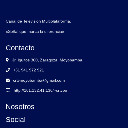
Canal de Televisión Multiplataforma.
«Señal que marca la diferencia»
Contacto
Jr. Iquitos 360, Zaragoza, Moyobamba.
+51 941 972 921
crtvmoyobamba@gmail.com
http://161.132.41.136/~crtvpe
Nosotros
Social