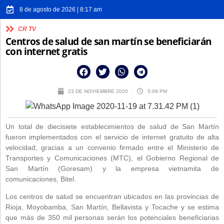
8 de agosto de 2026 | 8:17 am
CR TV
Centros de salud de san martín se beneficiarán
con internet gratis
23 DE NOVIEMBRE 2020
5:09 PM
Un total de diecisiete establecimientos de salud de San Martín
fueron implementados con el servicio de internet gratuito de alta
velocidad, gracias a un convenio firmado entre el Ministerio de
Transportes y Comunicaciones (MTC), el Gobierno Regional de
San Martín (Goresam) y la empresa vietnamita de
comunicaciones, Bitel.
Los centros de salud se encuentran ubicados en las provincias de
Rioja, Moyobamba, San Martín, Bellavista y Tocache y se estima
que más de 350 mil personas serán los potenciales beneficiarias