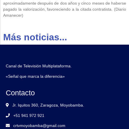
aproximadamente después de dos años y cinco meses de haberse
pagado la valorización, favoreciendo a la citada contratista. (Diario
Amanecer)
Más noticias...
Canal de Televisión Multiplataforma.
«Señal que marca la diferencia»
Contacto
Jr. Iquitos 360, Zaragoza, Moyobamba.
+51 941 972 921
crtvmoyobamba@gmail.com