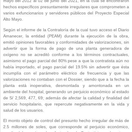
mayo del 2012 al 02 de junio del 2021, en la cual se encontraron
hechos específicos presuntamente irregulares que comprometen a
varios exfuncionarios y servidores públicos del Proyecto Especial
Alto Mayo.
Según el informe de la Contraloría de la cual tuvo acceso el Diario
Amanecer, la entidad (PEAM) durante la ejecución de la obra,
emitió opiniones favorables y conformidades de valorizaciones, sin
advertir que la forma de pago de una planta generadora de
oxígeno no se acreditó conforme a los términos contractuales,
asimismo el pago parcial del 80% pese a que la contratista aún no
había importado, el pago parcial del 19.5% sin advertir que ésta
incumplía con el parámetro eléctrico de frecuencia y que las
valorizaciones no contaban con el Dossier, siendo que a la fecha la
planta está inoperativa, desmontada y amontonada en un
ambiente del hospital, generando un perjuicio económico al estado
de S/ 2,569, 477, 69; además de afectar la calidad y finalidad del
servicio hospitalario, que repercute negativamente en la vida y
salud de los usuarios.
El monto objeto de control del presunto hecho irregular de más de
2.5 millones de soles, que corresponde al perjuicio económico,