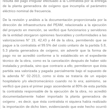
resulta del pago irregular efectuado a la Contratista por la entrega
de la planta generadora de oxígeno que incumplía el parámetro
eléctrico nominal de frecuencia.
De la revisión y análisis a la documentación proporcionada por la
dirección de infraestructura del PEAM, relacionada a la ejecución
del proyecto en mención, se verificó que funcionarios y servidores
de la entidad otorgaron opiniones favorables y conformidades a las
valorizaciones N° 19, 42,43 y 44 de la obra, permitiendo que se
pague a la contratista el 99.5% del costo unitario de la partida 5.8,
5.3 planta generadora de oxígeno, sin advertir que la forma de
pago no se acreditó conforme a lo establecido en el expediente
técnico de la obra, como es la cancelación después de haber sido
instalada y probada, sino que contrario a ello, permitieron que ésta
partida sea valorizada y pagada parcialmente bajo el supuesto de
la adenda N° 02-2013, como si ésta se trataría de un equipo
hospitalario y/o electromecánico cuando no lo era; asimismo, se
verificó que para el primer pago ascendente al 80% de esta partida
la contratista responsable de la ejecución de la obra, no acreditó
documentadamente haber importado la planta generadora de
oxígeno , es decir, que ésta contratista ni siquiera había realizado
la importación de dicho bien, evidenciando que este hecho ocurrió