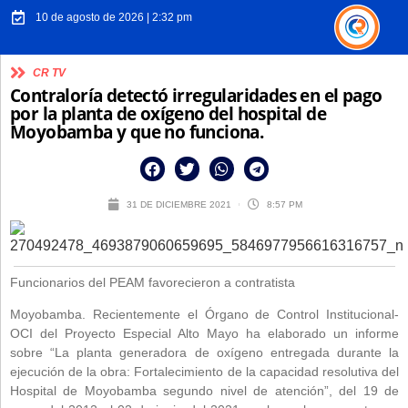
10 de agosto de 2026 | 2:32 pm
CR TV
Contraloría detectó irregularidades en el pago
por la planta de oxígeno del hospital de
Moyobamba y que no funciona.
31 DE DICIEMBRE 2021
8:57 PM
Funcionarios del PEAM favorecieron a contratista
Moyobamba. Recientemente el Órgano de Control Institucional-
OCI del Proyecto Especial Alto Mayo ha elaborado un informe
sobre “La planta generadora de oxígeno entregada durante la
ejecución de la obra: Fortalecimiento de la capacidad resolutiva del
Hospital de Moyobamba segundo nivel de atención”, del 19 de