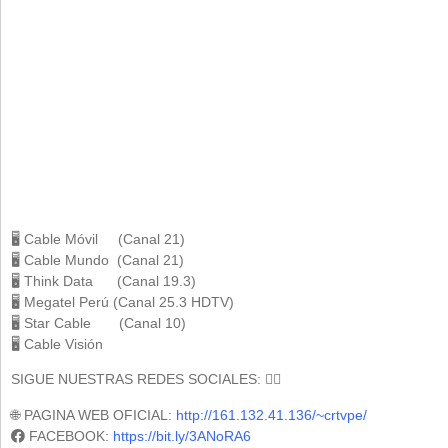
🖥 Cable Móvil (Canal 21)
🖥 Cable Mundo (Canal 21)
🖥 Think Data (Canal 19.3)
🖥 Megatel Perú (Canal 25.3 HDTV)
🖥 Star Cable (Canal 10)
🖥 Cable Visión
SIGUE NUESTRAS REDES SOCIALES: 🕵️‍♀️
🌐 PAGINA WEB OFICIAL:
http://161.132.41.136/~crtvpe/
FACEBOOK:
https://bit.ly/3ANoRA6