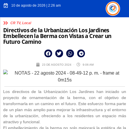
10 de agosto de 2026 | 2:26 am
CR TV
,
Local
Directivos de la Urbanización Los Jardines
Embellecen la Berma con Vistas a Crear un
Futuro Camino
23 DE AGOSTO 2024
9:06 AM
Los directivos de la Urbanización Los Jardines han iniciado un
proyecto de ornamentación de la berma, con el objetivo de
transformarla en un camino en el futuro. Este esfuerzo forma parte
de un plan más amplio para mejorar la infraestructura y el entorno
de la urbanización, ofreciendo a los residentes un espacio más
atractivo y funcional.
El embellecimiento de la berma no solo mejorará la estética de la