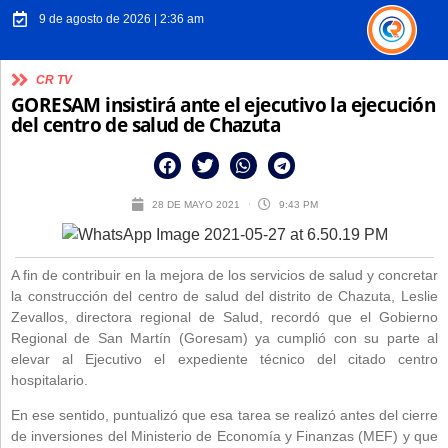
9 de agosto de 2026 | 2:36 am
CR TV
GORESAM insistirá ante el ejecutivo la ejecución
del centro de salud de Chazuta
28 DE MAYO 2021
9:43 PM
A fin de contribuir en la mejora de los servicios de salud y concretar
la construcción del centro de salud del distrito de Chazuta, Leslie
Zevallos, directora regional de Salud, recordó que el Gobierno
Regional de San Martín (Goresam) ya cumplió con su parte al
elevar al Ejecutivo el expediente técnico del citado centro
hospitalario.
En ese sentido, puntualizó que esa tarea se realizó antes del cierre
de inversiones del Ministerio de Economía y Finanzas (MEF) y que