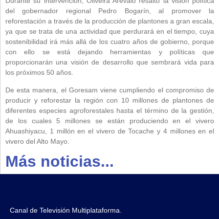
Durante su intervención, Oliveira Arévalo resaltó la visión política
del gobernador regional Pedro Bogarín, al promover la
reforestación a través de la producción de plantones a gran escala,
ya que se trata de una actividad que perdurará en el tiempo, cuya
sostenibilidad irá más allá de los cuatro años de gobierno, porque
con ello se está dejando herramientas y políticas que
proporcionarán una visión de desarrollo que sembrará vida para
los próximos 50 años.
De esta manera, el Goresam viene cumpliendo el compromiso de
producir y reforestar la región con 10 millones de plantones de
diferentes especies agroforestales hasta el término de la gestión,
de los cuales 5 millones se están produciendo en el vivero
Ahuashiyacu, 1 millón en el vivero de Tocache y 4 millones en el
vivero del Alto Mayo.
Más noticias...
Canal de Televisión Multiplataforma.