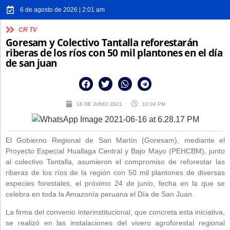
6 de agosto de 2026 | 2:01 am
CR TV
Goresam y Colectivo Tantalla reforestarán
riberas de los ríos con 50 mil plantones en el día
de san juan
16 DE JUNIO 2021
10:04 PM
El Gobierno Regional de San Martín (Goresam), mediante el
Proyecto Especial Huallaga Central y Bajo Mayo (PEHCBM), junto
al colectivo Tantalla, asumieron el compromiso de reforestar las
riberas de los ríos de la región con 50 mil plantones de diversas
especies forestales, el próximo 24 de junio, fecha en la que se
celebra en toda la Amazonía peruana el Día de San Juan.
La firma del convenio interinstitucional, que concreta esta iniciativa,
se realizó en las instalaciones del vivero agroforestal regional