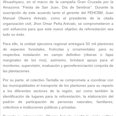
Ahuashiyacu, en el marco de la campaña Gran Cruzada por la
Amazonía “Fiesta de San Juan, Día de Sembrar”. Durante la
suscripción de este acuerdo tanto el gerente del PEHCBM, Juan
Manuel Oliveira Arévalo, como el presidente de la citada
organización civil, Jhon Omar Peña Arévalo, se comprometieron a
unir esfuerzos para que este nuevo objetivo de reforestación sea
todo un éxito.
Para ello, la unidad ejecutora regional entregará 50 mil plantones
de especies forestales, frutícolas y ornamentales para su
respectiva instalación en campo definitivo (riberas o fajas
marginales de los ríos); asimismo, brindará apoyo para el
monitoreo, supervisión, evaluación y georeferenciación conjunta de
las plantaciones.
Por su parte, el colectivo Tantalla se compromete a coordinar con
las municipalidades el transporte de los plantones para su reparto
a los diferentes sectores de la región, así como también la
identificación de lugares para la reforestación, la elaboración del
padrón de participación de personas naturales, familiares,
colectivos e instituciones públicas y privadas.