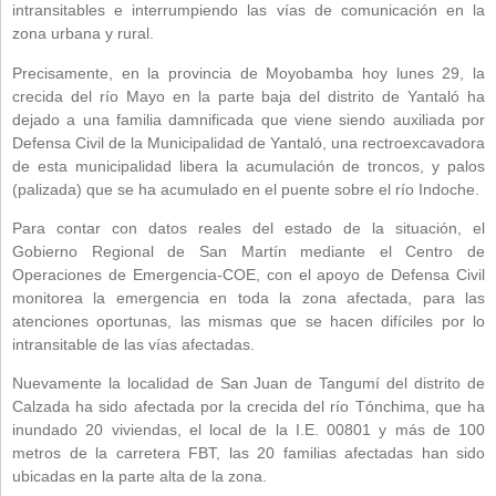
intransitables e interrumpiendo las vías de comunicación en la
zona urbana y rural.
Precisamente, en la provincia de Moyobamba hoy lunes 29, la
crecida del río Mayo en la parte baja del distrito de Yantaló ha
dejado a una familia damnificada que viene siendo auxiliada por
Defensa Civil de la Municipalidad de Yantaló, una rectroexcavadora
de esta municipalidad libera la acumulación de troncos, y palos
(palizada) que se ha acumulado en el puente sobre el río Indoche.
Para contar con datos reales del estado de la situación, el
Gobierno Regional de San Martín mediante el Centro de
Operaciones de Emergencia-COE, con el apoyo de Defensa Civil
monitorea la emergencia en toda la zona afectada, para las
atenciones oportunas, las mismas que se hacen difíciles por lo
intransitable de las vías afectadas.
Nuevamente la localidad de San Juan de Tangumí del distrito de
Calzada ha sido afectada por la crecida del río Tónchima, que ha
inundado 20 viviendas, el local de la I.E. 00801 y más de 100
metros de la carretera FBT, las 20 familias afectadas han sido
ubicadas en la parte alta de la zona.