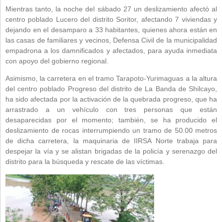
Mientras tanto, la noche del sábado 27 un deslizamiento afectó al
centro poblado Lucero del distrito Soritor, afectando 7 viviendas y
dejando en el desamparo a 33 habitantes, quienes ahora están en
las casas de familiares y vecinos, Defensa Civil de la municipalidad
empadrona a los damnificados y afectados, para ayuda inmediata
con apoyo del gobierno regional.
Asimismo, la carretera en el tramo Tarapoto-Yurimaguas a la altura
del centro poblado Progreso del distrito de La Banda de Shilcayo,
ha sido afectada por la activación de la quebrada progreso, que ha
arrastrado a un vehículo con tres personas que están
desaparecidas por el momento; también, se ha producido el
deslizamiento de rocas interrumpiendo un tramo de 50.00 metros
de dicha carretera, la maquinaria de IIRSA Norte trabaja para
despejar la vía y se alistan brigadas de la policía y serenazgo del
distrito para la búsqueda y rescate de las víctimas.