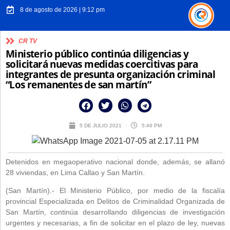
8 de agosto de 2026 | 9:12 pm
CR TV
Ministerio público continúa diligencias y
solicitará nuevas medidas coercitivas para
integrantes de presunta organización criminal
“Los remanentes de san martín”
5 DE JULIO 2021
5:46 PM
Detenidos en megaoperativo nacional donde, además, se allanó
28 viviendas, en Lima Callao y San Martín.
(San Martín).- El Ministerio Público, por medio de la fiscalía
provincial Especializada en Delitos de Criminalidad Organizada de
San Martín, continúa desarrollando diligencias de investigación
urgentes y necesarias, a fin de solicitar en el plazo de ley, nuevas