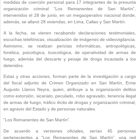
medidas de coerción personal para 17 integrantes de la presunta
organización criminal “Los Remanentes de San Martín”,
intervenidos el 28 de junio, en un megaoperativo nacional donde,
además, se allanó 28 viviendas, en Lima, Callao y San Martín.
A la fecha, se vienen recabando declaraciones testimoniales,
escuchas telefónicas, visualización de imágenes de videovigilancia.
Asimismo, se realizan pericias informáticas, antropológicas,
fonética, psicológica, toxicológica, de operatividad de armas de
fuego, además del descarte y pesaje de droga incautada a los
detenidos.
Estas y otras acciones, forman parte de la investigación a cargo
del fiscal adjunto de Crimen Organizado en San Martín, Ernie
Augusto Llanos Neyra, quien, atribuye a la organización delitos
como extorsión, sicariato, peculado, robo agravado, tenencia ilegal
de armas de fuego, tráfico ilícito de drogas y organización criminal,
en agravio del Estado y de personas naturales.
“Los Remanentes de San Martín”.
De acuerdo a versiones oficiales, serían 45 personas
pertenecientes a “Los Remanentes de San Martín”, una red