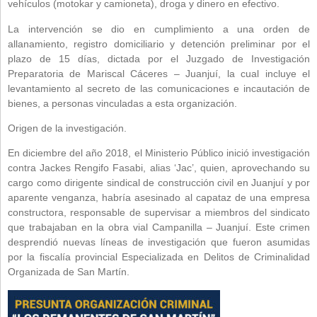
vehículos (motokar y camioneta), droga y dinero en efectivo.
La intervención se dio en cumplimiento a una orden de
allanamiento, registro domiciliario y detención preliminar por el
plazo de 15 días, dictada por el Juzgado de Investigación
Preparatoria de Mariscal Cáceres – Juanjuí, la cual incluye el
levantamiento al secreto de las comunicaciones e incautación de
bienes, a personas vinculadas a esta organización.
Origen de la investigación.
En diciembre del año 2018, el Ministerio Público inició investigación
contra Jackes Rengifo Fasabi, alias ‘Jac’, quien, aprovechando su
cargo como dirigente sindical de construcción civil en Juanjuí y por
aparente venganza, habría asesinado al capataz de una empresa
constructora, responsable de supervisar a miembros del sindicato
que trabajaban en la obra vial Campanilla – Juanjuí. Este crimen
desprendió nuevas líneas de investigación que fueron asumidas
por la fiscalía provincial Especializada en Delitos de Criminalidad
Organizada de San Martín.