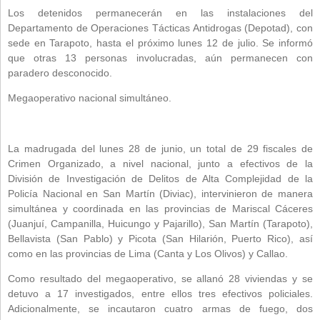
Los detenidos permanecerán en las instalaciones del
Departamento de Operaciones Tácticas Antidrogas (Depotad), con
sede en Tarapoto, hasta el próximo lunes 12 de julio. Se informó
que otras 13 personas involucradas, aún permanecen con
paradero desconocido.
Megaoperativo nacional simultáneo.
La madrugada del lunes 28 de junio, un total de 29 fiscales de
Crimen Organizado, a nivel nacional, junto a efectivos de la
División de Investigación de Delitos de Alta Complejidad de la
Policía Nacional en San Martín (Diviac), intervinieron de manera
simultánea y coordinada en las provincias de Mariscal Cáceres
(Juanjuí, Campanilla, Huicungo y Pajarillo), San Martín (Tarapoto),
Bellavista (San Pablo) y Picota (San Hilarión, Puerto Rico), así
como en las provincias de Lima (Canta y Los Olivos) y Callao.
Como resultado del megaoperativo, se allanó 28 viviendas y se
detuvo a 17 investigados, entre ellos tres efectivos policiales.
Adicionalmente, se incautaron cuatro armas de fuego, dos