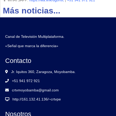
Más noticias...
Canal de Televisión Multiplataforma.
«Señal que marca la diferencia»
Contacto
Jr. Iquitos 360, Zaragoza, Moyobamba.
+51 941 972 921
crtvmoyobamba@gmail.com
http://161.132.41.136/~crtvpe
Nosotros