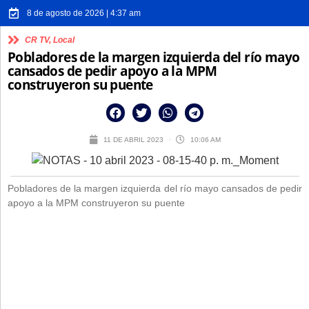
8 de agosto de 2026 | 4:37 am
CR TV
,
Local
Pobladores de la margen izquierda del río mayo
cansados de pedir apoyo a la MPM
construyeron su puente
11 DE ABRIL 2023
10:06 AM
Pobladores de la margen izquierda del río mayo cansados de pedir
apoyo a la MPM construyeron su puente