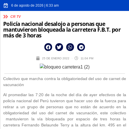
6 de agosto de 2026 | 6:33 am
CR TV
Policía nacional desalojo a personas que
mantuvieron bloqueada la carretera F.B.T. por
más de 3 horas
25 DE ENERO 2022
11:04 PM
Colectivo que marcha contra la obligatoriedad del uso de carnet de
vacunación
Al promediar las 7:20 de la noche del día de ayer efectivos de la
policía nacional del Perú tuvieron que hacer uso de la fuerza para
retirar a un grupo de personas que no están de acuerdo en la
obligatoriedad del uso del carnet de vacunación, este colectivo
mantuvieron la vía bloqueada por espacio de tres horas la
carretera Fernando Belaunde Terry a la altura del km. 495 en el