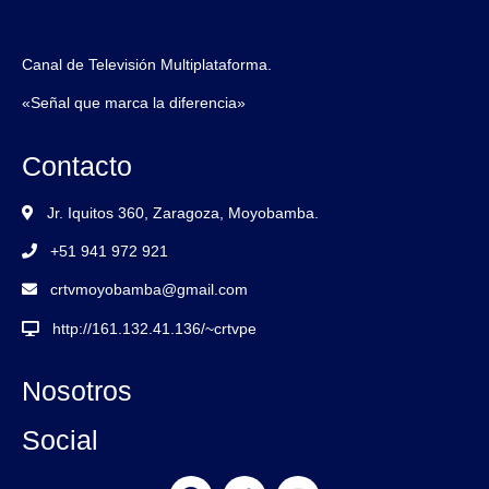
Canal de Televisión Multiplataforma.
«Señal que marca la diferencia»
Contacto
Jr. Iquitos 360, Zaragoza, Moyobamba.
+51 941 972 921
crtvmoyobamba@gmail.com
http://161.132.41.136/~crtvpe
Nosotros
Social