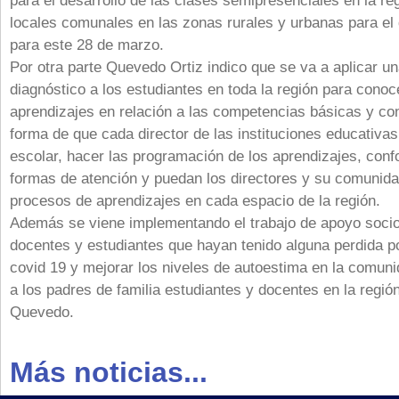
para el desarrollo de las clases semipresenciales en la re
locales comunales en las zonas rurales y urbanas para el 
para este 28 de marzo.
Por otra parte Quevedo Ortiz indico que se va a aplicar u
diagnóstico a los estudiantes en toda la región para conoce
aprendizajes en relación a las competencias básicas y con
forma de que cada director de las instituciones educativas
escolar, hacer las programación de los aprendizajes, conf
formas de atención y puedan los directores y su comunidad
procesos de aprendizajes en cada espacio de la región.
Además se viene implementando el trabajo de apoyo socio
docentes y estudiantes que hayan tenido alguna perdida p
covid 19 y mejorar los niveles de autoestima en la comuni
a los padres de familia estudiantes y docentes en la regió
Quevedo.
Más noticias...