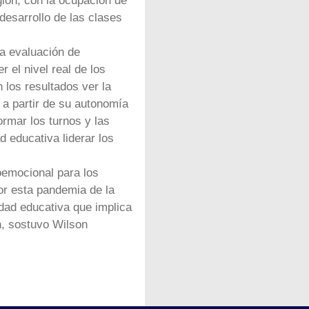
gión, con la ocupación de
desarrollo de las clases
na evaluación de
r el nivel real de los
 los resultados ver la
 a partir de su autonomía
ormar los turnos y las
 educativa liderar los
emocional para los
or esta pandemia de la
dad educativa que implica
n, sostuvo Wilson