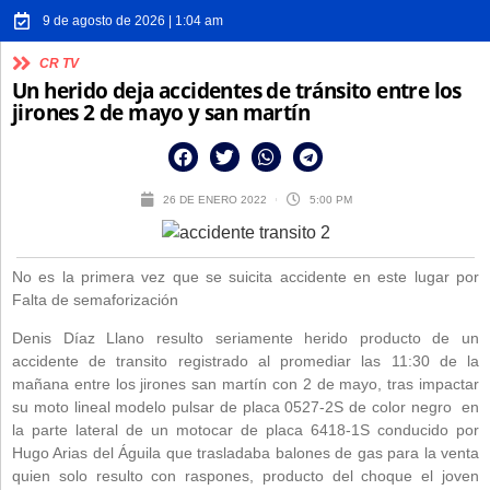
9 de agosto de 2026 | 1:04 am
CR TV
Un herido deja accidentes de tránsito entre los
jirones 2 de mayo y san martín
26 DE ENERO 2022
5:00 PM
No es la primera vez que se suicita accidente en este lugar por
Falta de semaforización
Denis Díaz Llano resulto seriamente herido producto de un
accidente de transito registrado al promediar las 11:30 de la
mañana entre los jirones san martín con 2 de mayo, tras impactar
su moto lineal modelo pulsar de placa 0527-2S de color negro en
la parte lateral de un motocar de placa 6418-1S conducido por
Hugo Arias del Águila que trasladaba balones de gas para la venta
quien solo resulto con raspones, producto del choque el joven