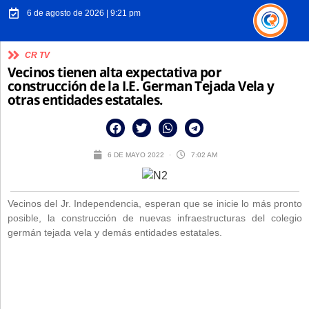
6 de agosto de 2026 | 9:21 pm
CR TV
Vecinos tienen alta expectativa por
construcción de la I.E. German Tejada Vela y
otras entidades estatales.
6 DE MAYO 2022
7:02 AM
Vecinos del Jr. Independencia, esperan que se inicie lo más pronto
posible, la construcción de nuevas infraestructuras del colegio
germán tejada vela y demás entidades estatales.